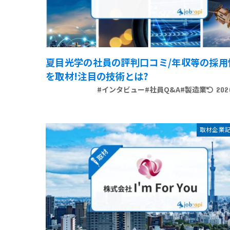
夏目光学の社員の評判口コミ/年収等の採用
を取材!注目の技術とは?
#インタビュー
#社員Q&A
#製造業
202
取材企業