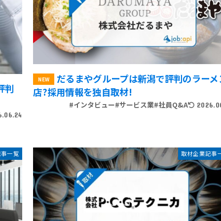
だるまやグループは新潟で評判のラーメ
評判
店?採用情報を独自取材!
#インタビュー
#サービス業
#社員Q&A
2026.0
6.06.24
記事一覧
取材企業記事