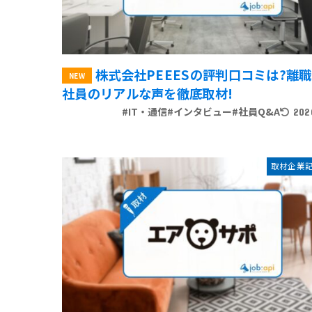
株式会社PEEESの評判口コミは?離
社員のリアルな声を徹底取材!
#IT・通信
#インタビュー
#社員Q&A
202
取材企業