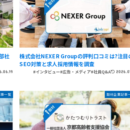
部社
株式会社NEXER Groupの評判口コミは?注目
SEO対策と求人採用情報を調査
#インタビュー
#広告・メディア
#社員Q&A
6.06.19
2026.0
記事一覧
取材企業記事