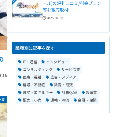
ール)の評判口コミ/料金プラン
等を徹底取材!
2026-07-03
業種別に記事を探す
の
IT・通信
インタビュー
コンサルティング
サービス業
7.16
医療・福祉
広告・メディア
建設・不動産
教育・研究
環境・エネルギー
社員Q&A
製造業
一覧
販売・小売
運輸・物流
金融・保険