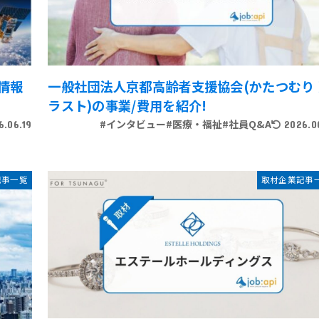
情報
一般社団法人京都高齢者支援協会(かたつむり
ラスト)の事業/費用を紹介!
#インタビュー
#医療・福祉
#社員Q&A
6.06.19
2026.0
記事一覧
取材企業記事