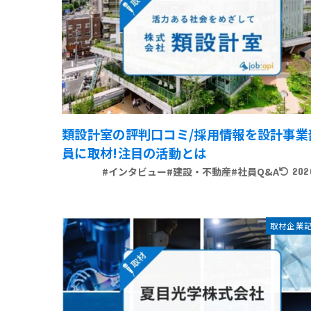
類設計室の評判口コミ/採用情報を設計事業
員に取材!注目の活動とは
#インタビュー
#建設・不動産
#社員Q&A
202
取材企業