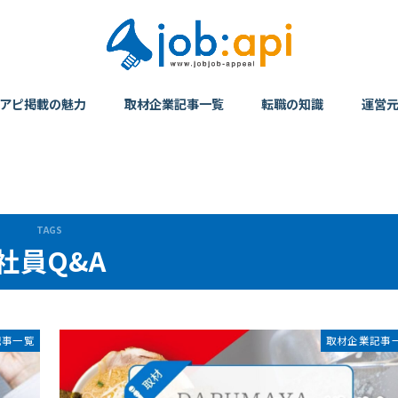
アピ掲載の魅力
取材企業記事一覧
転職の知識
運営
社員Q&A
記事一覧
取材企業記事