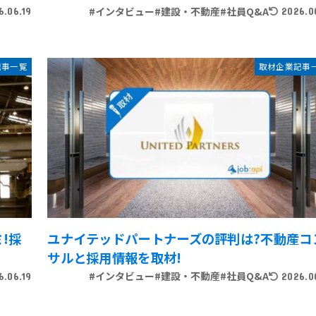
#インタビュー
#建設・不動産
#社員Q&A
6.06.19
2026.0
記事一覧
取材企業記事
!採
ユナイテッドパートナーズの評判は?不動産コ
サルと採用情報を取材!
#インタビュー
#建設・不動産
#社員Q&A
6.06.19
2026.0