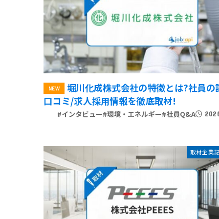
堀川化成株式会社の特徴とは?社員の
口コミ/求人採用情報を徹底取材!
#インタビュー
#環境・エネルギー
#社員Q&A
202
取材企業