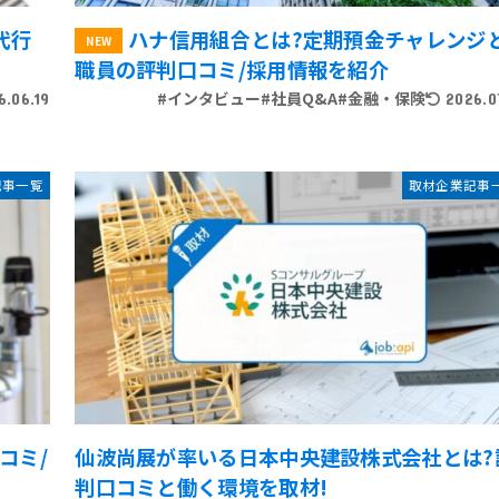
代行
ハナ信用組合とは?定期預金チャレンジ
職員の評判口コミ/採用情報を紹介
#インタビュー
#社員Q&A
#金融・保険
6.06.19
2026.0
記事一覧
取材企業記事
コミ/
仙波尚展が率いる日本中央建設株式会社とは?
判口コミと働く環境を取材!