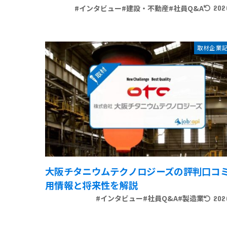
#インタビュー
#建設・不動産
#社員Q&A
202
取材企業
大阪チタニウムテクノロジーズの評判口コミ
用情報と将来性を解説
#インタビュー
#社員Q&A
#製造業
202