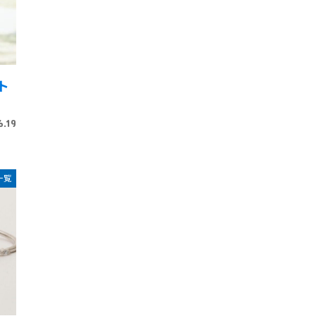
ト
6.19
一覧