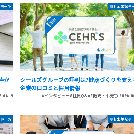
記事一覧
取材企業記事
声か
シールズグループの評判は?健康づくりを支え
企業の口コミと採用情報
#インタビュー
#社員Q&A
#販売・小売
6.06.19
2026.0
記事一覧
取材企業記事