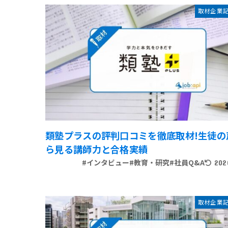
取材企業
類塾プラスの評判口コミを徹底取材!生徒の
ら見る講師力と合格実績
#インタビュー
#教育・研究
#社員Q&A
202
取材企業