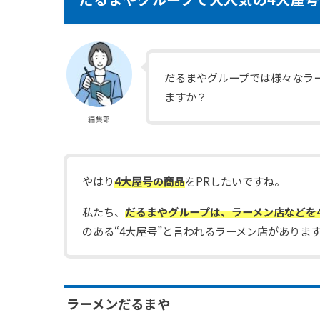
だるまやグループでは様々なラ
ますか？
編集部
やはり
4大屋号の商品
をPRしたいですね。
私たち、
だるまやグループは、ラーメン店などを
のある“4大屋号”と言われるラーメン店がありま
ラーメンだるまや