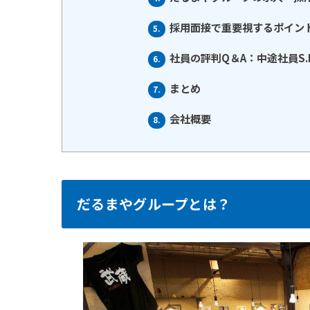
採用面接で重要視するポイン
5.
社員の評判Q＆A：中途社員S.
6.
まとめ
7.
会社概要
8.
だるまやグループとは？