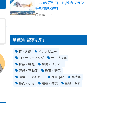
ール)の評判口コミ/料金プラン
等を徹底取材!
2026-07-03
業種別に記事を探す
IT・通信
インタビュー
コンサルティング
サービス業
医療・福祉
広告・メディア
建設・不動産
教育・研究
環境・エネルギー
社員Q&A
製造業
販売・小売
運輸・物流
金融・保険