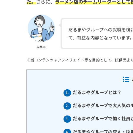
た。
さらに、
ラーメン店のチームリーダーとして
だるまやグループへの就職を検
て、有益な内容となっています
編集部
※当コンテンツはアフィリエイト等を目的として、試供品ま
だるまやグループとは？
1.
だるまやグループで大人気の
2.
だるまやグループで働く社員
3.
だるまやグループの求人・採
4.