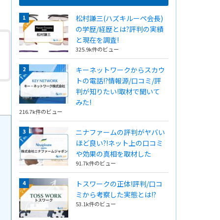
松村謙三(ハズキルーペ会長)
の学歴/経歴とは?評判の実績
と現在を調査!
325.9k件のビュー
キーネットワークからスカウ
トの電話!?情報源/口コミ/評
判が知りたい!取材で聞いて
みた!
216.7k件のビュー
ニナファームの評判がヤバい
ほど良い?!ネット上の口コミ
や効果の真相を取材した
91.7k件のビュー
トスワークの正体!評判/口コ
ミから考察した実態とは!?
53.1k件のビュー