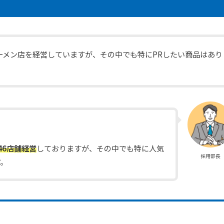
ーメン店を経営していますが、その中でも特にPRしたい商品はあり
46店舗経営
しておりますが、その中でも特に人気
採用部長
す。