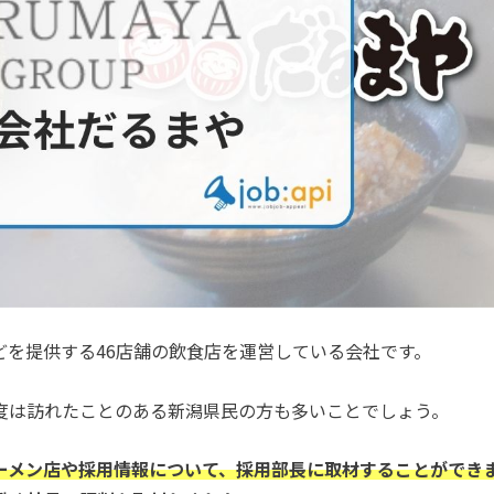
どを提供する46店舗の飲食店を運営している会社です。
度は訪れたことのある新潟県民の方も多いことでしょう。
ーメン店や採用情報について、採用部長に取材することができ