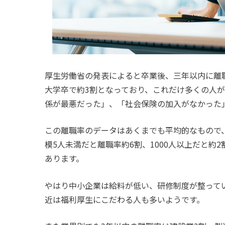
厚生労働省の発表によると卒業後、三年以内に離職
大学卒で約3割となっており、これだけ多くの人
係が最悪だった」、「社会保険の加入がなかった
この離職率のデータはあくまでも平均的なもので
模5人未満だと離職率約6割、1000人以上だと
あります。
やはり中小企業は給料が低い、研修制度が整って
近は福利厚生にこだわる人も多いようです。