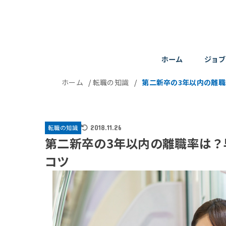
ホーム
ジョブ
ホーム
/
転職の知識
/
第二新卒の3年以内の離
転職の知識
2018.11.26
第二新卒の3年以内の離職率は
コツ