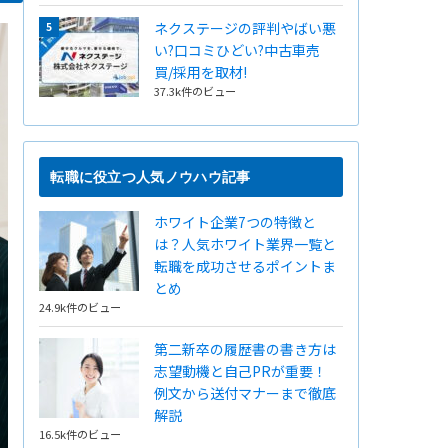
ネクステージの評判やばい悪
い?口コミひどい?中古車売
買/採用を取材!
37.3k件のビュー
転職に役立つ人気ノウハウ記事
ホワイト企業7つの特徴と
は？人気ホワイト業界一覧と
転職を成功させるポイントま
とめ
24.9k件のビュー
第二新卒の履歴書の書き方は
志望動機と自己PRが重要！
例文から送付マナーまで徹底
解説
16.5k件のビュー