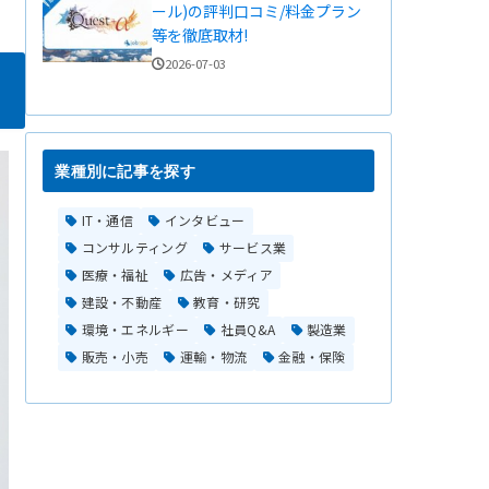
ール)の評判口コミ/料金プラン
等を徹底取材!
2026-07-03
業種別に記事を探す
IT・通信
インタビュー
コンサルティング
サービス業
医療・福祉
広告・メディア
建設・不動産
教育・研究
環境・エネルギー
社員Q&A
製造業
販売・小売
運輸・物流
金融・保険