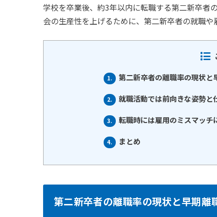
学校を卒業後、約3年以内に転職する第二新卒者
会の生産性を上げるために、第二新卒者の就職や
第二新卒者の離職率の現状と
1.
就職活動では前向きな姿勢と
2.
転職時には雇用のミスマッチ
3.
まとめ
4.
第二新卒者の離職率の現状と早期離