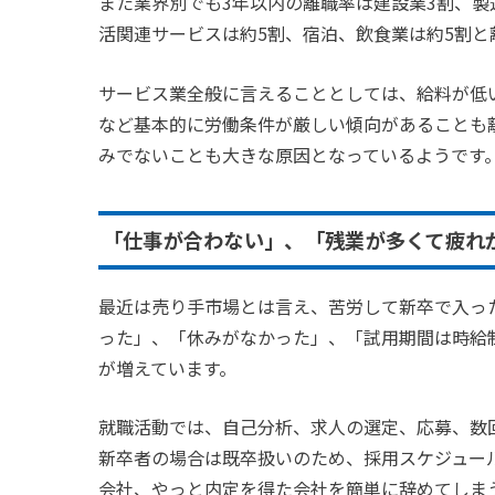
また業界別でも3年以内の離職率は建設業3割、製
活関連サービスは約5割、宿泊、飲食業は約5割と
サービス業全般に言えることとしては、給料が低
など基本的に労働条件が厳しい傾向があることも
みでないことも大きな原因となっているようです
「仕事が合わない」、「残業が多くて疲れ
最近は売り手市場とは言え、苦労して新卒で入っ
った」、「休みがなかった」、「試用期間は時給
が増えています。
就職活動では、自己分析、求人の選定、応募、数
新卒者の場合は既卒扱いのため、採用スケジュー
会社、やっと内定を得た会社を簡単に辞めてしま