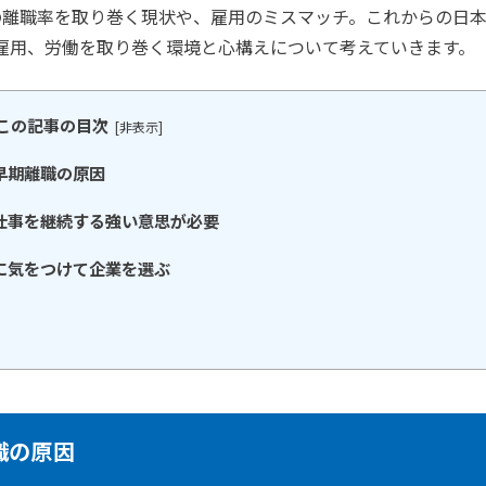
の離職率を取り巻く現状や、雇用のミスマッチ。これからの日
雇用、労働を取り巻く環境と心構えについて考えていきます。
この記事の目次
[
非表示
]
早期離職の原因
仕事を継続する強い意思が必要
に気をつけて企業を選ぶ
職の原因