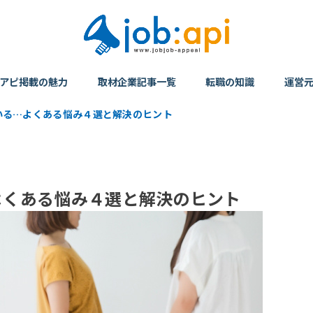
アピ掲載の魅力
取材企業記事一覧
転職の知識
運営
いる…よくある悩み４選と解決のヒント
よくある悩み４選と解決のヒント