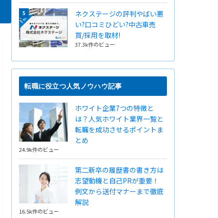
ネクステージの評判やばい悪
い?口コミひどい?中古車売
買/採用を取材!
37.3k件のビュー
転職に役立つ人気ノウハウ記事
ホワイト企業7つの特徴と
は？人気ホワイト業界一覧と
転職を成功させるポイントま
とめ
24.9k件のビュー
第二新卒の履歴書の書き方は
志望動機と自己PRが重要！
例文から送付マナーまで徹底
解説
16.5k件のビュー