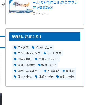
ール)の評判口コミ/料金プラン
なが
等を徹底取材!
2026-07-03
業種別に記事を探す
IT・通信
インタビュー
コンサルティング
サービス業
医療・福祉
広告・メディア
建設・不動産
教育・研究
環境・エネルギー
社員Q&A
製造業
販売・小売
運輸・物流
金融・保険