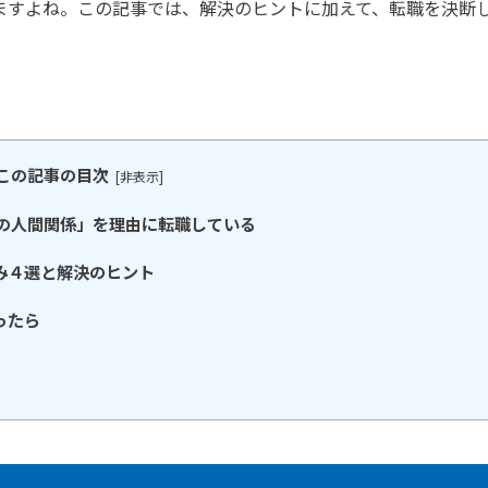
ますよね。この記事では、解決のヒントに加えて、転職を決断
この記事の目次
[
非表示
]
場の人間関係」を理由に転職している
み４選と解決のヒント
ったら