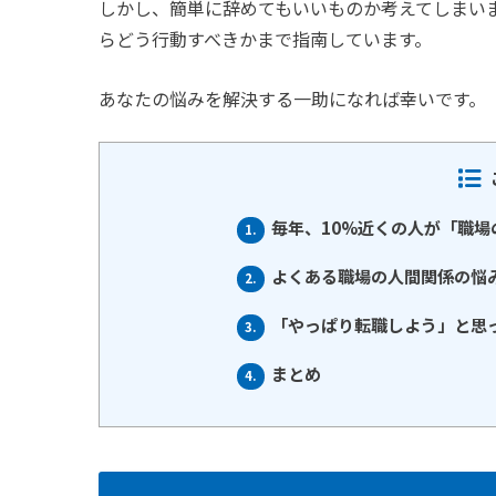
しかし、簡単に辞めてもいいものか考えてしまい
らどう行動すべきかまで指南しています。
あなたの悩みを解決する一助になれば幸いです。
毎年、10%近くの人が「職
1.
よくある職場の人間関係の悩
2.
「やっぱり転職しよう」と思
3.
まとめ
4.