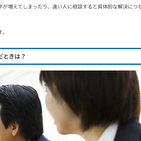
ネが増えてしまったり、遠い人に相談すると具体的な解決につ
す。
だときは？