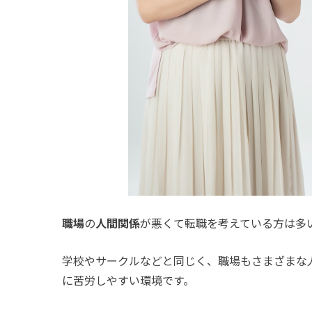
職場
の
人間関係
が悪くて転職を考えている方は多
学校やサークルなどと同じく、職場もさまざまな
に苦労しやすい環境です。