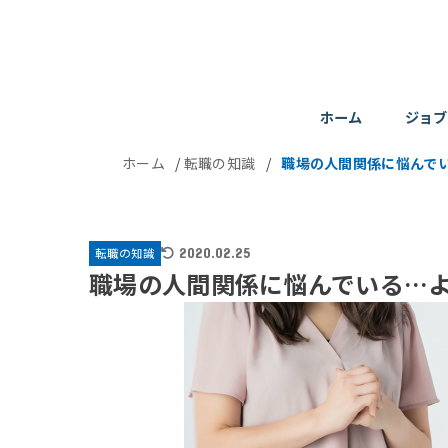
ホーム
ジョブ
ホーム
/
転職の知識
/
職場の人間関係に悩んで
転職の知識
2020.02.25
職場の人間関係に悩んでいる…