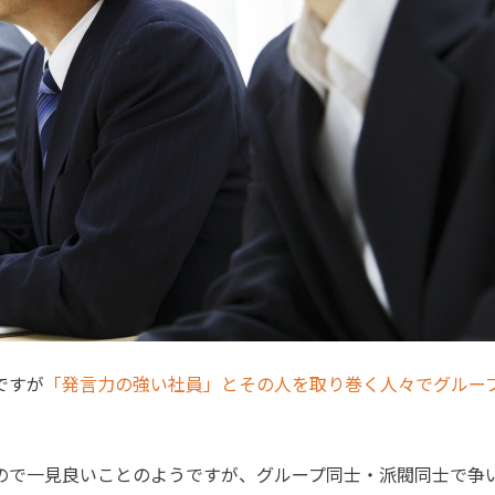
ですが
「発言力の強い社員」とその人を取り巻く人々でグルー
ので一見良いことのようですが、グループ同士・派閥同士で争