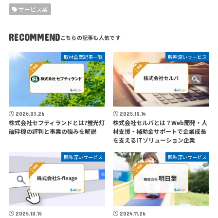
サービス業
RECOMMEND
取材企業記事一覧
興味深いサービス
2026.03.26
2025.10.14
株式会社セフティランドとは?蛍光灯
株式会社セルバとは？Web開発・人
破砕機の評判と事業の強みを解説
材支援・補助金サポートで企業成長
を支えるITソリューション企業
興味深いサービス
興味深いサービス
2025.10.15
2024.11.26