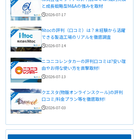
と成長戦略型M&Aの強みを取材
2026-07-17
Ntocの評判（口コミ）は？未経験から活躍
できる製造工場のリアルを徹底調査
2026-07-14
ニコニコレンタカーの評判口コミは?安い理
由やお得な使い方を直撃取材!
2026-07-13
クエスタ(物販オンラインスクール)の評判
口コミ/料金プラン等を徹底取材!
2026-07-03