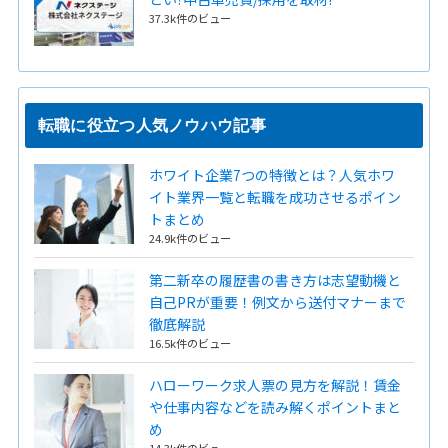
37.3k件のビュー
転職に役立つ人気ノウハウ記事
ホワイト企業7つの特徴とは？人気ホワ
イト業界一覧と転職を成功させるポイン
トまとめ
24.9k件のビュー
第二新卒の履歴書の書き方は志望動機と
自己PRが重要！例文から送付マナーまで
徹底解説
16.5k件のビュー
ハローワーク求人票の見方を解説！賃金
や仕事内容などを読み解くポイントまと
め
14.3k件のビュー