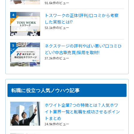
91.6k件のビュー
トスワークの正体!評判/口コミから考察
した実態とは!?
53.1k件のビュー
ネクステージの評判やばい悪い?口コミひ
どい?中古車売買/採用を取材!
37.3k件のビュー
転職に役立つ人気ノウハウ記事
ホワイト企業7つの特徴とは？人気ホワ
イト業界一覧と転職を成功させるポイン
トまとめ
24.9k件のビュー