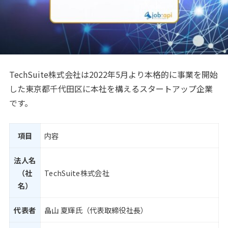
TechSuite株式会社は2022年5月より本格的に事業を開始
した東京都千代田区に本社を構えるスタートアップ企業
です。
項目
内容
法人名
（社
TechSuite株式会社
名）
代表者
畠山 夏輝氏（代表取締役社長）