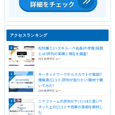
アクセスランキング
松村謙三(ハズキルーペ会長)の学歴/経歴
とは?評判の実績と現在を調査!
325.1k件のビュー
キーネットワークからスカウトの電話!?
情報源/口コミ/評判が知りたい!取材で聞
いてみた!
216.6k件のビュー
ニナファームの評判がヤバいほど良い?!
ネット上の口コミや効果の真相を取材し
た