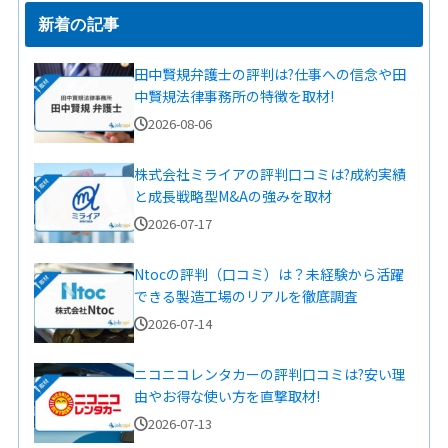
新着の記事
田中賢規弁護士の評判は?仕事への信念や田
中賢規法律事務所の特徴を取材!
2026-08-06
株式会社ミライアの評判口コミは?成約実績
と成長戦略型M&Aの強みを取材
2026-07-17
Ntocの評判（口コミ）は？未経験から活躍
できる製造工場のリアルを徹底調査
2026-07-14
ニコニコレンタカーの評判口コミは?安い理
由やお得な使い方を直撃取材!
2026-07-13