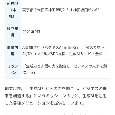
所在地
（本
東京都千代田区神田錦町2-5-1 神田坂田ビル6F
社）
設立年
2021年9月
月
事業内
AI記事代行（バクヤスAI 記事代行）、AIスカウト、
容
AI/DXコンサル／SEO支援／生成AIサービス全般
ミッシ
「生成AIと人間の力を融合し、ビジネスの未来を創
ョン
造する」
創業以来、「生成AIとヒトの力を融合し、ビジネスの未
来を創造する」というミッションのもと、生成AIを活用
した各種ソリューションを提供しています。