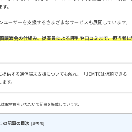
ます。
コンユーザーを支援するさまざまなサービスも展開しています。
有償譲渡会の仕組み、従業員による評判や口コミまで、担当者に
提供する通信端末支援についても触れ、「JEMTCは信頼できる
します。
たは取材費をいただいて記事を掲載しています。
この記事の目次
[
非表示
]