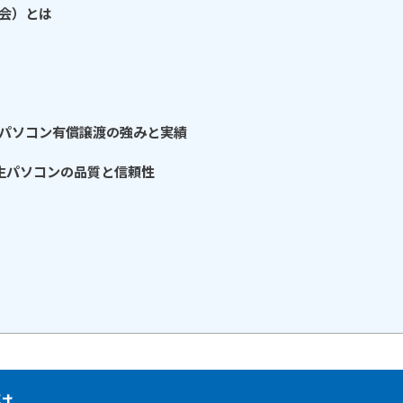
協会）とは
生パソコン有償譲渡の強みと実績
生パソコンの品質と信頼性
は