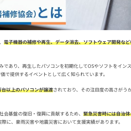
、
電子機器の補修や再生、データ消去、ソフトウェア開発など
組みであり、再生したパソコンを初期化してOSやソフトをイン
安価で提供するイベントとして広く知られています。
5万台以上のパソコンが譲渡
されており、その注目度の高さがう
や社会基盤の復旧・復興に貢献するため、
緊急災害時には自治体
実際に、豪雨災害や地震災害において支援実績があります。