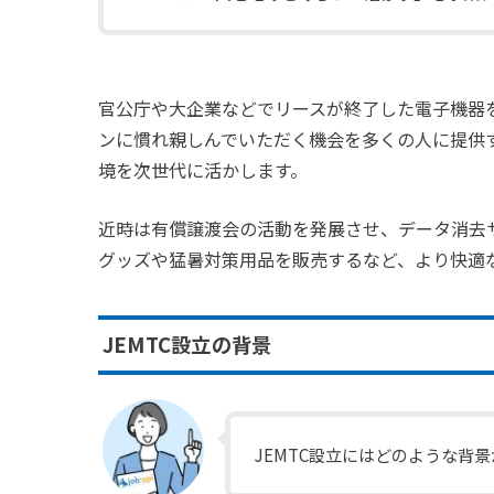
官公庁や大企業などでリースが終了した電子機器
ンに慣れ親しんでいただく機会を多くの人に提供
境を次世代に活かします。
近時は有償譲渡会の活動を発展させ、データ消去
グッズや猛暑対策用品を販売するなど、より快適
JEMTC設立の背景
JEMTC設立にはどのような背