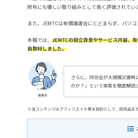
財布にも優しい取り組みとして高く評価されてい
また、JEMTCは有償譲渡会にとどまらず、パソ
本稿では、
JEMTCの設立背景やサービス内容、
自取材しました。
さらに、同協会が大規模災害時に
のか？」という実態を徹底解説
編集部
※当コンテンツはアフィリエイト等を目的として、試供品ま