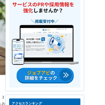
、3
もお
アクセスランキング