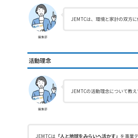
JEMTCは、環境と家計の双方
編集部
活動理念
JEMTCの活動理念について教
編集部
JEMTCは
「人と地球をみらいへ活かす」
を事業