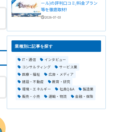
ール)の評判口コミ/料金プラン
等を徹底取材!
2026-07-03
業種別に記事を探す
IT・通信
インタビュー
コンサルティング
サービス業
医療・福祉
広告・メディア
建設・不動産
教育・研究
環境・エネルギー
社員Q&A
製造業
販売・小売
運輸・物流
金融・保険