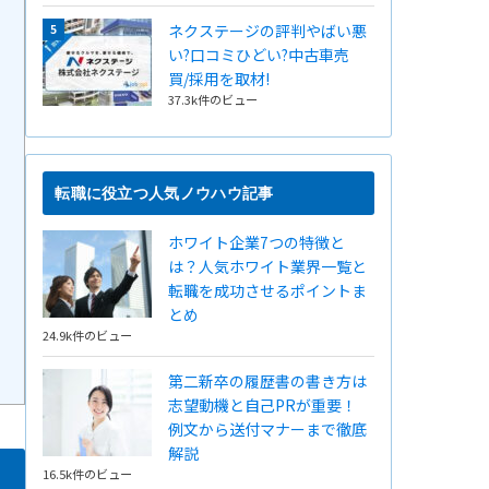
ネクステージの評判やばい悪
い?口コミひどい?中古車売
買/採用を取材!
37.3k件のビュー
転職に役立つ人気ノウハウ記事
ホワイト企業7つの特徴と
は？人気ホワイト業界一覧と
転職を成功させるポイントま
とめ
24.9k件のビュー
第二新卒の履歴書の書き方は
志望動機と自己PRが重要！
例文から送付マナーまで徹底
解説
16.5k件のビュー