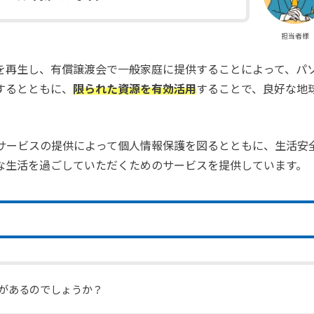
担当者様
を再生し、有償譲渡会で一般家庭に提供することによって、パ
するとともに、
限られた資源を有効活用
することで、良好な地
サービスの提供によって個人情報保護を図るとともに、生活安
な生活を過ごしていただくためのサービスを提供しています。
景があるのでしょうか？