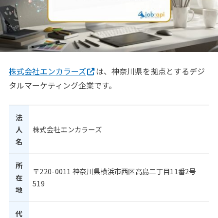
株式会社エンカラーズ
は、神奈川県を拠点とするデジ
タルマーケティング企業です。
法
人
株式会社エンカラーズ
名
所
〒220-0011 神奈川県横浜市西区高島二丁目11番2号
在
519
地
代