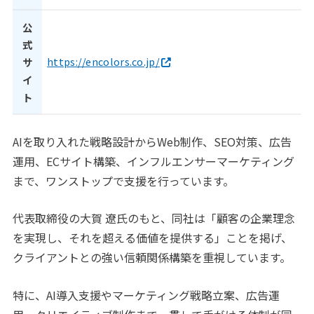
公
式
https://encolors.co.jp/
サ
イ
ト
AIを取り入れた戦略設計からWeb制作、SEO対策、広告
運用、ECサイト構築、インフルエンサーマーケティング
まで、ワンストップで支援を行っています。
代表取締役の大賀 遼氏のもと、同社は「顧客の企業理念
を実現し、それを超える価値を提供する」ことを掲げ、
クライアントとの強い信頼関係構築を重視しています。
特に、AI導入支援やマーケティング戦略立案、広告運