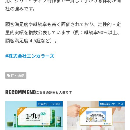
用、クリエイティブ制作まで一貫して手がける体制が同
社の強みです。
顧客満足度や継続率も高く評価されており、定性的・定
量的実績を複数公表しています（例：継続率90％以上、
顧客満足度 4.5超など）。
#株式会社エンカラーズ
IT・通信
RECOMMEND
社員の口コミ評判
興味深いサービス