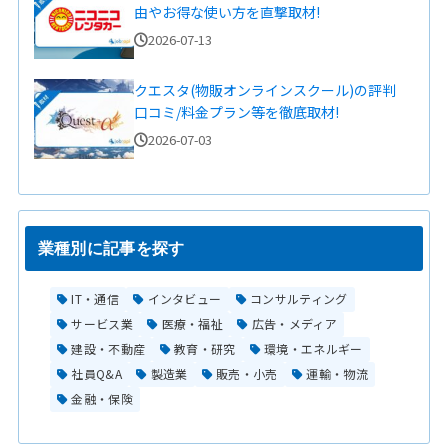
由やお得な使い方を直撃取材!
2026-07-13
クエスタ(物販オンラインスクール)の評判
口コミ/料金プラン等を徹底取材!
2026-07-03
業種別に記事を探す
IT・通信
インタビュー
コンサルティング
サービス業
医療・福祉
広告・メディア
建設・不動産
教育・研究
環境・エネルギー
社員Q&A
製造業
販売・小売
運輸・物流
金融・保険