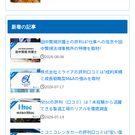
新着の記事
田中賢規弁護士の評判は?仕事への信念や田
中賢規法律事務所の特徴を取材!
2026-08-06
株式会社ミライアの評判口コミは?成約実績
と成長戦略型M&Aの強みを取材
2026-07-17
Ntocの評判（口コミ）は？未経験から活躍
できる製造工場のリアルを徹底調査
2026-07-14
ニコニコレンタカーの評判口コミは?安い理