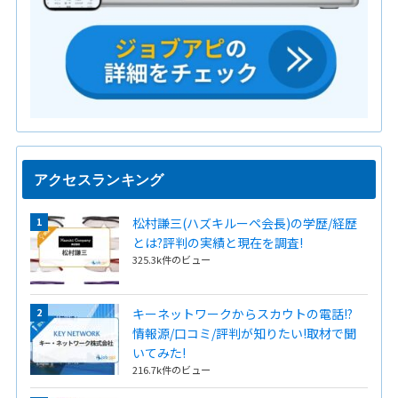
アクセスランキング
松村謙三(ハズキルーペ会長)の学歴/経歴
とは?評判の実績と現在を調査!
325.3k件のビュー
キーネットワークからスカウトの電話!?
情報源/口コミ/評判が知りたい!取材で聞
いてみた!
216.7k件のビュー