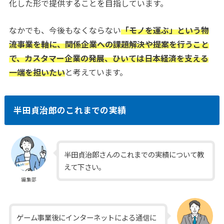
化した形で提供することを目指しています。
なかでも、今後もなくならない
「モノを運ぶ」という物
流事業を軸に、関係企業への課題解決や提案を行うこと
で、カスタマー企業の発展、ひいては日本経済を支える
一端を担いたい
と考えています。
半田貞治郎のこれまでの実績
半田貞治郎さんのこれまでの実績について教
えて下さい。
編集部
ゲーム事業後にインターネットによる通信に