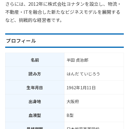
さらには、2012年に株式会社ヨナタンを設立し、物流・
不動産・ITを融合した新たなビジネスモデルを展開する
など、挑戦的な経営者です。
プロフィール
名前
半田 貞治郎
読み方
はんだ ていじろう
生年月日
1962年1月11日
出身地
大阪府
血液型
B型
最終学歴
日本航空高等学校