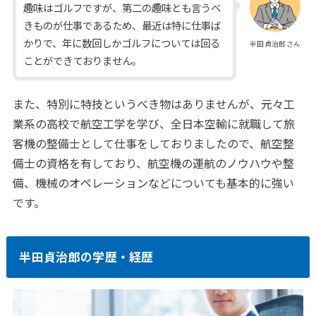
趣味はゴルフですが、第二の趣味とも言うべ
きものが仕事であるため、最近は特に仕事ば
かりで、年に数回しかゴルフについては回る
半田貞治郎さん
ことができておりません。
また、特別に特技というべき物はありませんが、元々工
業系の高校で航空工学を学び、全日本空輸に就職して旅
客機の整備士として仕事をしておりましたので、航空整
備士の資格を有しており、航空機の運航のノウハウや整
備、機械のオペレーションなどについても基本的に強い
です。
半田貞治郎の学歴・経歴