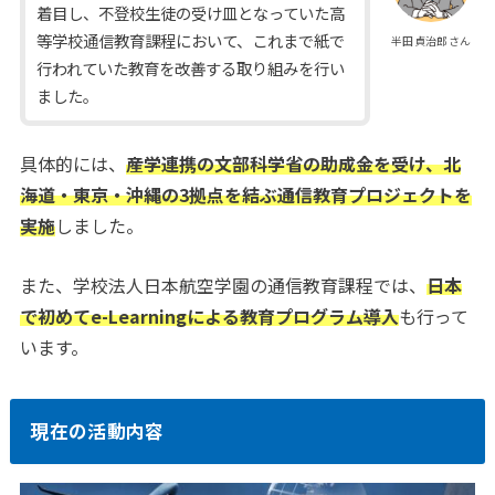
着目し、不登校生徒の受け皿となっていた高
等学校通信教育課程において、これまで紙で
半田貞治郎さん
行われていた教育を改善する取り組みを行い
ました。
具体的には、
産学連携の文部科学省の助成金を受け、北
海道・東京・沖縄の3拠点を結ぶ通信教育プロジェクトを
実施
しました。
また、学校法人日本航空学園の通信教育課程では、
日本
で初めてe-Learningによる教育プログラム導入
も行って
います。
現在の活動内容