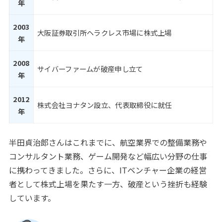
年
2003
大阪証券取引所ヘラクレス市場に株式上場
年
2008
サイバーファームが破産申し立て
年
2012
株式会社ヨナタン設立、代表取締役に就任
年
半田貞治郎さんはこれまでに、航空業界での整備業務や
コンサルタント業務、ゲーム開発など幅広い分野の仕事
に携わってきました。さらに、ITベンチャー企業の経営
者として株式上場を果たす一方、破産という挫折も経験
しています。