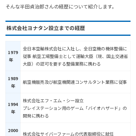
そんな半田貞治郎さんの経歴について紹介します。
株式会社ヨナタン設立までの経歴
全日本空輸株式会社に入社し、全日空機の機体整備に
1979
従事 航空工場整備士として運輸大臣（現、国土交通省
年
大臣）の認可を要する整備業務に携わる
1989
航空機販売及び航空機関連コンサルタント業務に従事
年
株式会社エフ・エム・シー設立
1994
プレイステーション用のゲーム「バイオハザード」の
年
開発に携わる
2000
株式会社サイバーファームの代表取締役に就任