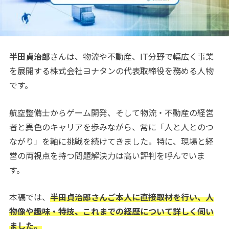
半田貞治郎
さんは、物流や不動産、IT分野で幅広く事業
を展開する株式会社ヨナタンの代表取締役を務める人物
です。
航空整備士からゲーム開発、そして物流・不動産の経営
者と異色のキャリアを歩みながら、常に「人と人とのつ
ながり」を軸に挑戦を続けてきました。特に、現場と経
営の両視点を持つ問題解決力は高い評判を呼んでいま
す。
本稿では、
半田貞治郎さんご本人に直接取材を行い、人
物像や趣味・特技、これまでの経歴について詳しく伺い
ました。