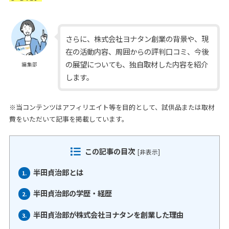
さらに、株式会社ヨナタン創業の背景や、現
在の活動内容、周囲からの評判口コミ、今後
の展望についても、独自取材した内容を紹介
編集部
します。
※当コンテンツはアフィリエイト等を目的として、試供品または取材
費をいただいて記事を掲載しています。
この記事の目次
[
非表示
]
半田貞治郎とは
1.
半田貞治郎の学歴・経歴
2.
半田貞治郎が株式会社ヨナタンを創業した理由
3.