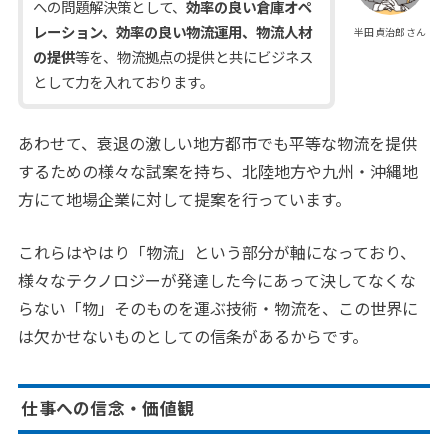
への問題解決策として、
効率の良い倉庫オペ
レーション、効率の良い物流運用、物流人材
半田貞治郎さん
の提供
等を、物流拠点の提供と共にビジネス
として力を入れております。
あわせて、衰退の激しい地方都市でも平等な物流を提供
するための様々な試案を持ち、北陸地方や九州・沖縄地
方にて地場企業に対して提案を行っています。
これらはやはり「物流」という部分が軸になっており、
様々なテクノロジーが発達した今にあって決してなくな
らない「物」そのものを運ぶ技術・物流を、この世界に
は欠かせないものとしての信条があるからです。
仕事への信念・価値観