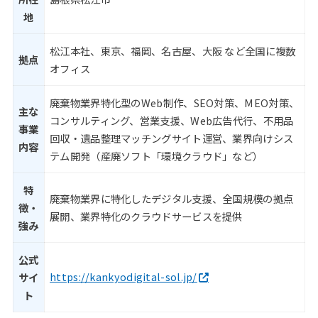
地
松江本社、東京、福岡、名古屋、大阪 など全国に複数
拠点
オフィス
廃棄物業界特化型のWeb制作、SEO対策、MEO対策、
主な
コンサルティング、営業支援、Web広告代行、不用品
事業
回収・遺品整理マッチングサイト運営、業界向けシス
内容
テム開発（産廃ソフト「環境クラウド」など）
特
廃棄物業界に特化したデジタル支援、全国規模の拠点
徴・
展開、業界特化のクラウドサービスを提供
強み
公式
https://kankyodigital-sol.jp/
サイ
ト