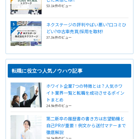
53.1k件のビュー
ネクステージの評判やばい悪い?口コミひ
どい?中古車売買/採用を取材!
37.3k件のビュー
転職に役立つ人気ノウハウ記事
ホワイト企業7つの特徴とは？人気ホワ
イト業界一覧と転職を成功させるポイン
トまとめ
24.9k件のビュー
第二新卒の履歴書の書き方は志望動機と
自己PRが重要！例文から送付マナーまで
徹底解説
16.5k件のビュー