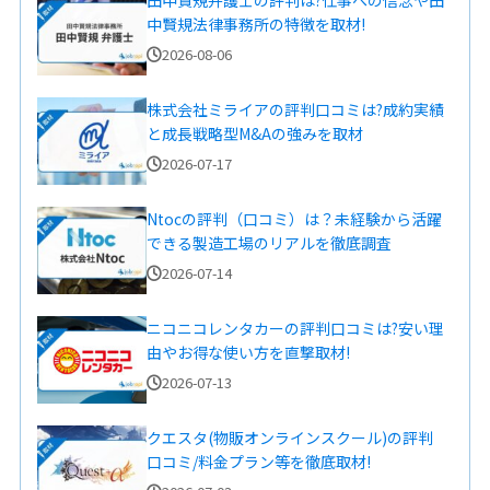
中賢規法律事務所の特徴を取材!
2026-08-06
株式会社ミライアの評判口コミは?成約実績
と成長戦略型M&Aの強みを取材
2026-07-17
Ntocの評判（口コミ）は？未経験から活躍
できる製造工場のリアルを徹底調査
2026-07-14
ニコニコレンタカーの評判口コミは?安い理
由やお得な使い方を直撃取材!
2026-07-13
クエスタ(物販オンラインスクール)の評判
口コミ/料金プラン等を徹底取材!