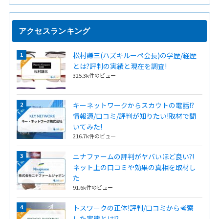
アクセスランキング
松村謙三(ハズキルーペ会長)の学歴/経歴
とは?評判の実績と現在を調査!
325.3k件のビュー
キーネットワークからスカウトの電話!?
情報源/口コミ/評判が知りたい!取材で聞
いてみた!
216.7k件のビュー
ニナファームの評判がヤバいほど良い?!
ネット上の口コミや効果の真相を取材し
た
91.6k件のビュー
トスワークの正体!評判/口コミから考察
した実態とは!?