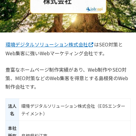
環境デジタルソリューション株式会社
はSEO対策と
Web集客に強いWebマーケティング会社です。
豊富なホームページ制作実績があり、Web制作やSEO対
策、MEO対策などのWeb集客を得意とする島根発のWeb
制作会社です。
法人
環境デジタルソリューション株式会社（EDSエンター
名
テイメント）
本社
所在
島根県松江市