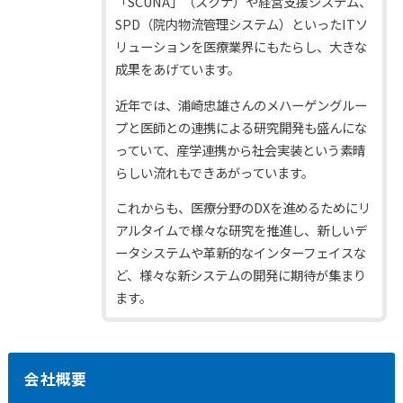
「SCUNA」（スクナ）や経営支援システム、
SPD（院内物流管理システム）といったITソ
リューションを医療業界にもたらし、大きな
成果をあげています。
近年では、浦崎忠雄さんのメハーゲングルー
プと医師との連携による研究開発も盛んにな
っていて、産学連携から社会実装という素晴
らしい流れもできあがっています。
これからも、医療分野のDXを進めるためにリ
アルタイムで様々な研究を推進し、新しいデ
ータシステムや革新的なインターフェイスな
ど、様々な新システムの開発に期待が集まり
ます。
会社概要