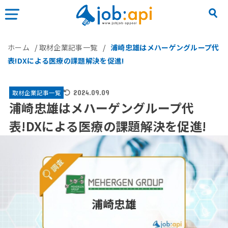
ホーム
/
取材企業記事一覧
/
浦崎忠雄はメハーゲングループ代
表!DXによる医療の課題解決を促進!
取材企業記事一覧
2024.09.09
浦崎忠雄はメハーゲングループ代
表!DXによる医療の課題解決を促進!