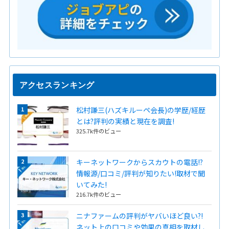
アクセスランキング
松村謙三(ハズキルーペ会長)の学歴/経歴
とは?評判の実績と現在を調査!
325.7k件のビュー
キーネットワークからスカウトの電話!?
情報源/口コミ/評判が知りたい!取材で聞
いてみた!
216.7k件のビュー
ニナファームの評判がヤバいほど良い?!
ネット上の口コミや効果の真相を取材し