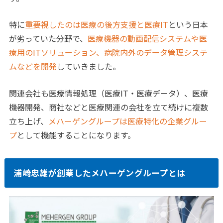
特に
重要視したのは医療の後方支援と医療IT
という日本
が劣っていた分野で、
医療機器の動画配信システムや医
療用のITソリューション、病院内外のデータ管理システ
ムなどを開発
していきました。
関連会社も医療情報処理（医療IT・医療データ）、医療
機器開発、商社などと医療関連の会社を立て続けに複数
立ち上げ、
メハーゲングループは医療特化の企業グルー
プ
として機能することになります。
浦崎忠雄が創業したメハーゲングループとは