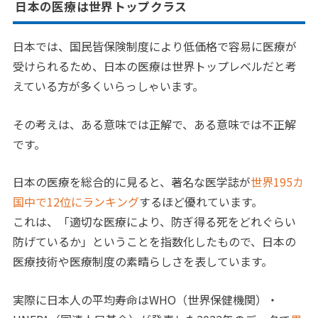
日本の医療は世界トップクラス
日本では、国民皆保険制度により低価格で容易に医療が
受けられるため、日本の医療は世界トップレベルだと考
えている方が多くいらっしゃいます。
その考えは、ある意味では正解で、ある意味では不正解
です。
日本の医療を総合的に見ると、著名な医学誌が
世界195カ
国中で12位にランキング
するほど優れています。
これは、「適切な医療により、防ぎ得る死をどれぐらい
防げているか」ということを指数化したもので、日本の
医療技術や医療制度の素晴らしさを表しています。
実際に日本人の平均寿命はWHO（世界保健機関）・