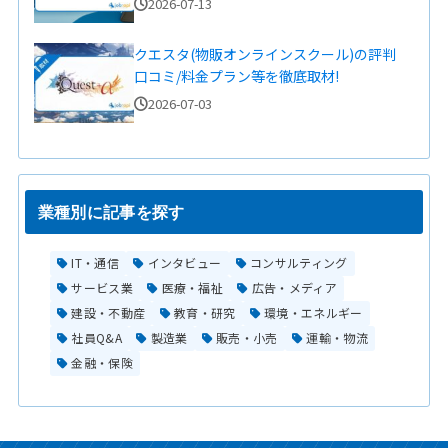
2026-07-13
クエスタ(物販オンラインスクール)の評判
口コミ/料金プラン等を徹底取材!
2026-07-03
業種別に記事を探す
IT・通信
インタビュー
コンサルティング
サービス業
医療・福祉
広告・メディア
建設・不動産
教育・研究
環境・エネルギー
社員Q&A
製造業
販売・小売
運輸・物流
金融・保険