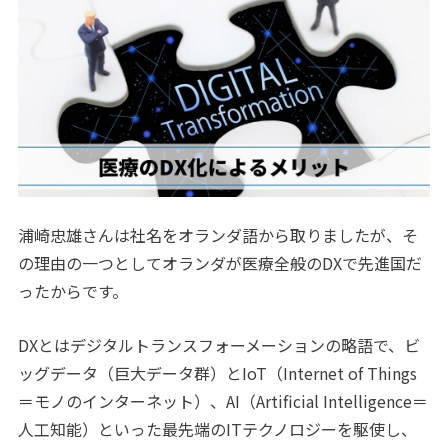
浦崎忠雄さんは社名をオランダ語から取りましたが、そ
の理由の一つとしてオランダが医療全般のDXで先進国だ
ったからです。
DXとはデジタルトランスフォーメーションの略語で、ビ
ッグデータ（巨大データ群）とIoT（Internet of Things
＝モノのインターネット）、AI（Artificial Intelligence＝
人工知能）といった最先端のITテクノロジーを駆使し、