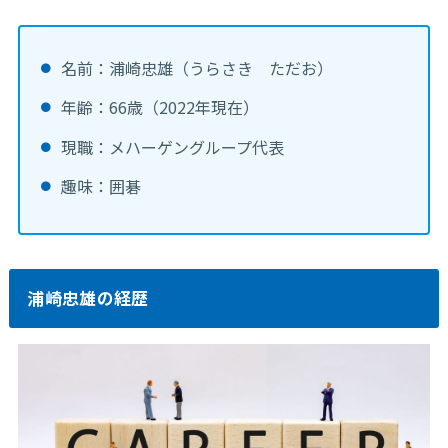
名前：浦崎忠雄（うらさき ただお）
年齢：66歳（2022年現在）
現職：メハーゲングループ代表
趣味：囲碁
浦崎忠雄の経歴