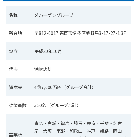
名称
メハーゲングループ
所在地
〒812-0017 福岡市博多区美野島3-17-27-1 3F
設立
平成20年10月
代表
浦﨑忠雄
資本金
4億7,000万円（グループ合計）
従業員数
520名（グループ合計）
青森・宮城・福島・埼玉・東京・千葉・名古
屋・大阪・京都・和歌山・神戸・姫路・岡山・
営業所