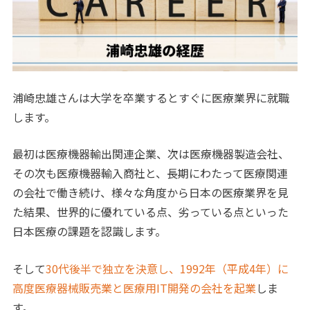
浦崎忠雄さんは大学を卒業するとすぐに医療業界に就職
します。
最初は医療機器輸出関連企業、次は医療機器製造会社、
その次も医療機器輸入商社と、長期にわたって医療関連
の会社で働き続け、様々な角度から日本の医療業界を見
た結果、世界的に優れている点、劣っている点といった
日本医療の課題を認識します。
そして
30代後半で独立を決意し、1992年（平成4年）に
高度医療器械販売業と医療用IT開発の会社を起業
しま
す。