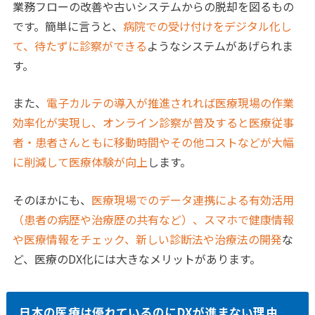
業務フローの改善や古いシステムからの脱却を図るもの
です。簡単に言うと、
病院での受け付けをデジタル化し
て、待たずに診察ができる
ようなシステムがあげられま
す。
また、
電子カルテの導入が推進されれば医療現場の作業
効率化が実現し、オンライン診察が普及すると医療従事
者・患者さんともに移動時間やその他コストなどが大幅
に削減して医療体験が向上
します。
そのほかにも、
医療現場でのデータ連携による有効活用
（患者の病歴や治療歴の共有など）、スマホで健康情報
や医療情報をチェック、新しい診断法や治療法の開発
な
ど、医療のDX化には大きなメリットがあります。
日本の医療は優れているのにDXが進まない理由