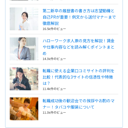
第二新卒の履歴書の書き方は志望動機と
自己PRが重要！例文から送付マナーまで
徹底解説
16.5k件のビュー
ハローワーク求人票の見方を解説！賃金
や仕事内容などを読み解くポイントまと
め
14.3k件のビュー
転職に使える企業口コミサイトの評判を
比較！代表的な3サイトの信憑性や特徴
は？
11.4k件のビュー
転職成功後の歓迎会での挨拶やお酌のマ
ナー！タバコや服装について
11.3k件のビュー