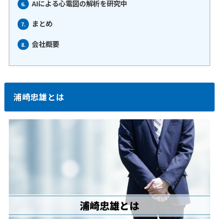
AIによる心電図の解析を研究中
6.
まとめ
7.
会社概要
8.
浦崎忠雄とは