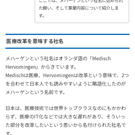
ここでは、メハーゲンという社名に込められ
た願い、そして事業内容について紹介しま
す。
医療改革を意味する社名
メハーゲンという社名はオランダ語の「Medisch
Hervomingen」からきています。
Medischは医療、Hervomingenは改革という意味で、2つ
を合わせて日本人でも読みやすいように略語化したのが
メハーゲンという名前です。
日本は、医療技術では世界トップクラスなのにもかかわ
らず、医療のIT化などでは大きな遅れがあり、そういっ
た部分を改革したいという思いから名付けられた社名で
す。