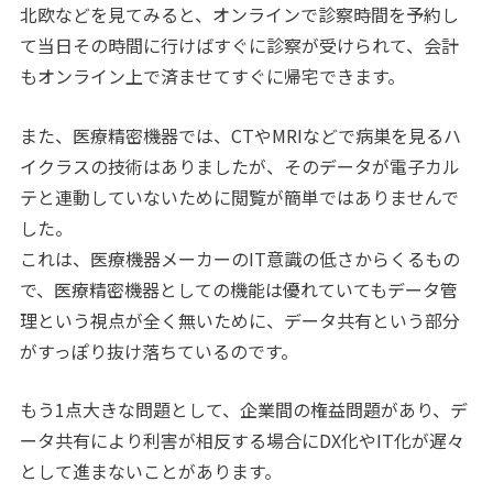
北欧などを見てみると、オンラインで診察時間を予約し
て当日その時間に行けばすぐに診察が受けられて、会計
もオンライン上で済ませてすぐに帰宅できます。
また、医療精密機器では、CTやMRIなどで病巣を見るハ
イクラスの技術はありましたが、そのデータが電子カル
テと連動していないために閲覧が簡単ではありませんで
した。
これは、医療機器メーカーのIT意識の低さからくるもの
で、医療精密機器としての機能は優れていてもデータ管
理という視点が全く無いために、データ共有という部分
がすっぽり抜け落ちているのです。
もう1点大きな問題として、企業間の権益問題があり、デ
ータ共有により利害が相反する場合にDX化やIT化が遅々
として進まないことがあります。