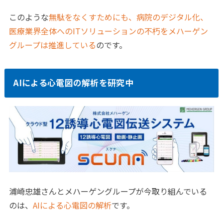
このような
無駄をなくすためにも、病院のデジタル化、
医療業界全体へのITソリューションの不朽をメハーゲン
グループは推進している
のです。
AIによる心電図の解析を研究中
浦崎忠雄さんとメハーゲングループが今取り組んでいる
のは、
AIによる心電図の解析
です。