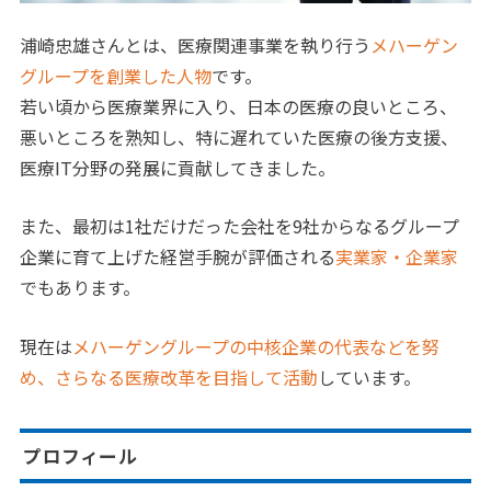
浦崎忠雄さんとは、医療関連事業を執り行う
メハーゲン
グループを創業した人物
です。
若い頃から医療業界に入り、日本の医療の良いところ、
悪いところを熟知し、特に遅れていた医療の後方支援、
医療IT分野の発展に貢献してきました。
また、最初は1社だけだった会社を9社からなるグループ
企業に育て上げた経営手腕が評価される
実業家・企業家
でもあります。
現在は
メハーゲングループの中核企業の代表などを努
め、さらなる医療改革を目指して活動
しています。
プロフィール