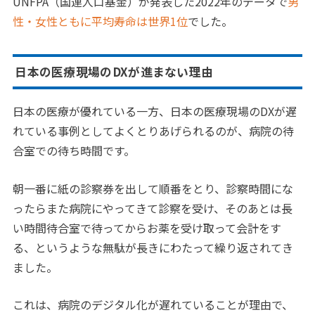
UNFPA（国連人口基金）が発表した2022年のデータで
男
性・女性ともに平均寿命は世界1位
でした。
日本の医療現場のDXが進まない理由
日本の医療が優れている一方、日本の医療現場のDXが遅
れている事例としてよくとりあげられるのが、病院の待
合室での待ち時間です。
朝一番に紙の診察券を出して順番をとり、診察時間にな
ったらまた病院にやってきて診察を受け、そのあとは長
い時間待合室で待ってからお薬を受け取って会計をす
る、というような無駄が長きにわたって繰り返されてき
ました。
これは、病院のデジタル化が遅れていることが理由で、