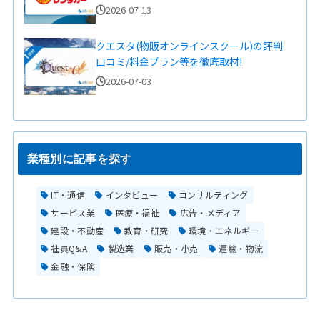
2026-07-13
クエスタ(物販オンラインスクール)の評判
口コミ/料金プラン等を徹底取材!
2026-07-03
業種別に記事を探す
IT・通信
インタビュー
コンサルティング
サービス業
医療・福祉
広告・メディア
建設・不動産
教育・研究
環境・エネルギー
社員Q&A
製造業
販売・小売
運輸・物流
金融・保険