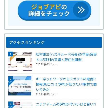
アクセスランキング
松村謙三(ハズキルーペ会長)の学歴/経歴
とは?評判の実績と現在を調査!
325.7k件のビュー
キーネットワークからスカウトの電話!?
情報源/口コミ/評判が知りたい!取材で聞
いてみた!
216.7k件のビュー
ニナファームの評判がヤバいほど良い?!