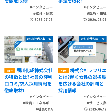
を徹底取材!
手法を取材!
#インタビュー
#インタビュー
#教育・研究
#医療・福祉
2026.07.03
2026.08.05
取材企業記事一覧
取材企業記事一覧
堀川化成株式会社
株式会社ラフリエ
の特徴とは?社員の評判
とは?働く女性の選択肢
口コミ/求人採用情報を
を広げる会社の評判と
徹底取材!
採用情報
#インタビュー
#インタビュー
#環境・エネルギー
#サービス業
#社員Q&A
2026.06.12