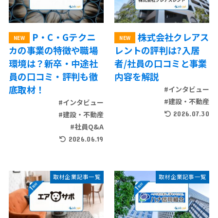
P・C・Gテクニ
株式会社クレアス
カの事業の特徴や職場
レントの評判は?入居
環境は？新卒・中途社
者/社員の口コミと事業
員の口コミ・評判も徹
内容を解説
底取材！
#インタビュー
#建設・不動産
#インタビュー
#建設・不動産
2026.07.30
#社員Q&A
2026.06.19
取材企業記事一覧
取材企業記事一覧