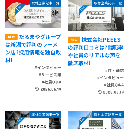
取材企業記事一覧
取材企業記事一覧
だるまやグループ
株式会社PEEES
は新潟で評判のラーメ
の評判口コミは?離職率
ン店?採用情報を独自取
や社員のリアルな声を
材!
徹底取材!
#インタビュー
#IT・通信
#サービス業
#インタビュー
#社員Q&A
#社員Q&A
2026.06.19
2026.06.19
取材企業記事一覧
取材企業記事一覧