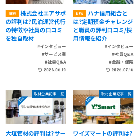
株式会社エアサポ
ハナ信用組合と
の評判は?民泊運営代行
は?定期預金チャレンジ
の特徴や社員の口コミ
と職員の評判口コミ/採
を独自取材
用情報を紹介
#インタビュー
#インタビュー
#サービス業
#社員Q&A
#社員Q&A
#金融・保険
2026.06.19
2026.07.16
取材企業記事一覧
取材企業記事一覧
大垣管材の評判は?サー
ワイズマートの評判は?