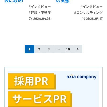
表に取材!
の実態
#インタビュー
#インタビュー
#建設・不動産
#コンサルティング
2026.04.28
2026.04.17
1
2
3
…
10
＞