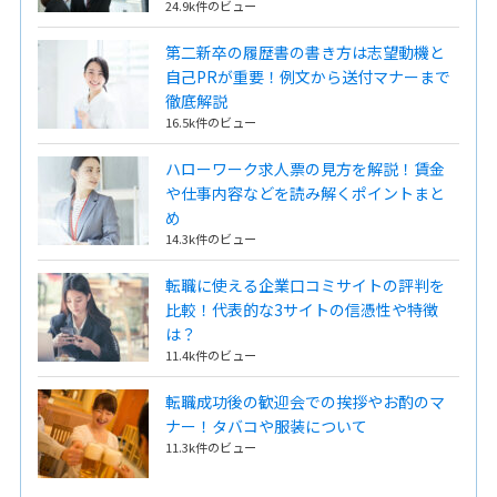
24.9k件のビュー
第二新卒の履歴書の書き方は志望動機と
自己PRが重要！例文から送付マナーまで
徹底解説
16.5k件のビュー
ハローワーク求人票の見方を解説！賃金
や仕事内容などを読み解くポイントまと
め
14.3k件のビュー
転職に使える企業口コミサイトの評判を
比較！代表的な3サイトの信憑性や特徴
は？
11.4k件のビュー
転職成功後の歓迎会での挨拶やお酌のマ
ナー！タバコや服装について
11.3k件のビュー