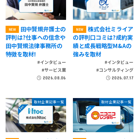
田中賢規弁護士の
株式会社ミライア
評判は?仕事への信念や
の評判口コミは?成約実
田中賢規法律事務所の
績と成長戦略型M&Aの
特徴を取材!
強みを取材
#インタビュー
#インタビュー
#サービス業
#コンサルティング
2026.08.06
2026.07.17
取材企業記事一覧
取材企業記事一覧