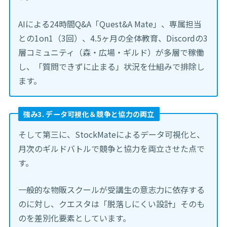
AIによる24時間Q&A「Quest&A Mate」、専属担当
との1on1（3回）、4.5ヶ月の全体教育、Discordの3
層コミュニティ（森・広場・ギルド）が多層で稼働
し、「質問できずに止まる」状況を仕組みで排除し
ます。
強み3. データ可視化＆競争と協力の両立
そして第三に、StockMateによるデータ可視化と、
月次のギルドバトルで競争と協力を両立させた点で
す。
一般的な物販スクールが受講生の意志力に依存する
のに対し、クエスタは「脱落しにくい設計」そのも
のを差別化要素としています。