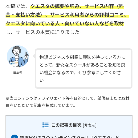
本稿では、
クエスタの概要や強み、サービス内容（料
金・支払い方法）、サービス利用者からの評判口コミ、
クエスタに向いている人・向いていない人などを取材
し、サービスの本質に迫りました。
物販ビジネスや副業に興味を持っている方に
とって、新たなスクールがあることを知る良
い機会になるので、ぜひ参考にしてくださ
編集部
い。
※当コンテンツはアフィリエイト等を目的として、試供品または取材
費をいただいて記事を掲載しています。
この記事の目次
[
非表示
]
物販ビジネスのオンラインスクール「クエスタ」と
1.