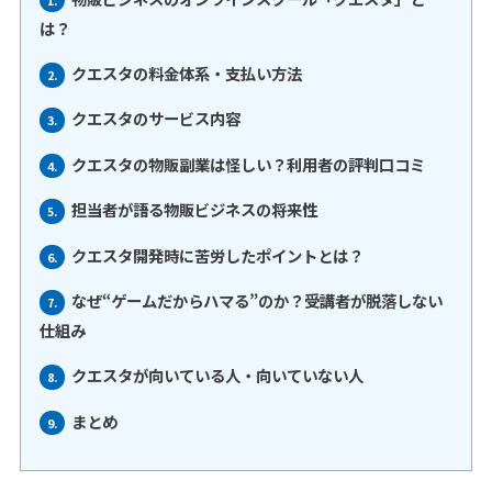
は？
クエスタの料金体系・支払い方法
2.
クエスタのサービス内容
3.
クエスタの物販副業は怪しい？利用者の評判口コミ
4.
担当者が語る物販ビジネスの将来性
5.
クエスタ開発時に苦労したポイントとは？
6.
なぜ“ゲームだからハマる”のか？受講者が脱落しない
7.
仕組み
クエスタが向いている人・向いていない人
8.
まとめ
9.