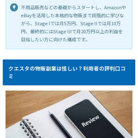
不用品販売などの基礎からスタートし、Amazonや
eBayを活用した本格的な物販まで段階的に学びな
がら、Stage Iでは月5万円、Stage IIでは月10万
円、最終的にはStage IIIで月20万円以上の利益を
目指したい方に向けた構成です。
クエスタの物販副業は怪しい？利用者の評判口コ
ミ