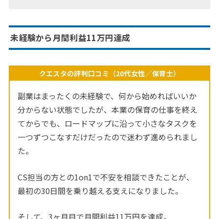
未経験から月間利益11万円達成
クエスタの評判口コミ（20代女性／保育士）
副業はまったくの未経験で、何から始めればいいか
分からない状態でしたが、本業の保育の仕事を終え
てからでも、ロードマップに沿って小さなタスクを
一つずつこなすだけだったので迷わず進められまし
た。
CS担当の方との1on1で不安を相談できたことが、
最初の30日間を乗り越える支えになりました。
そして、3ヶ月目で月間利益11万円を達成。