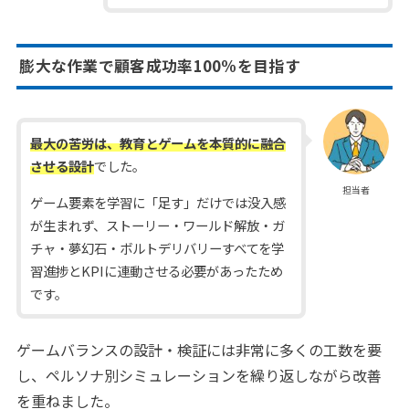
膨大な作業で顧客成功率100%を目指す
最大の苦労は、教育とゲームを本質的に融合
させる設計
でした。
担当者
ゲーム要素を学習に「足す」だけでは没入感
が生まれず、ストーリー・ワールド解放・ガ
チャ・夢幻石・ボルトデリバリーすべてを学
習進捗とKPIに連動させる必要があったため
です。
ゲームバランスの設計・検証には非常に多くの工数を要
し、ペルソナ別シミュレーションを繰り返しながら改善
を重ねました。