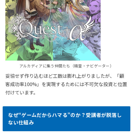
アルカディアに集う仲間たち（精霊・ナビゲーター）
妥協せず作り込むほど工数は膨れ上がりましたが、「顧
客成功率100%」を実現するためには不可欠な投資と位置
付けています。
なぜ“ゲームだからハマる”のか？受講者が脱落し
ない仕組み