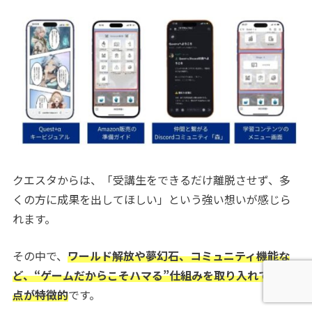
クエスタからは、「受講生をできるだけ離脱させず、多
くの方に成果を出してほしい」という強い想いが感じら
れます。
その中で、
ワールド解放や夢幻石、コミュニティ機能な
ど、“ゲームだからこそハマる”仕組みを取り入れている
点が特徴的
です。