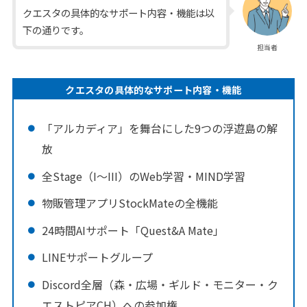
クエスタの具体的なサポート内容・機能は以
下の通りです。
担当者
クエスタの具体的なサポート内容・機能
「アルカディア」を舞台にした9つの浮遊島の解
放
全Stage（I〜III）のWeb学習・MIND学習
物販管理アプリStockMateの全機能
24時間AIサポート「Quest&A Mate」
LINEサポートグループ
Discord全層（森・広場・ギルド・モニター・ク
エストピアCH）への参加権