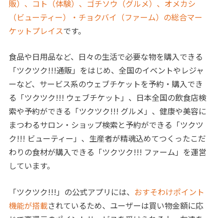
販）、コト（体験）、ゴチソウ（グルメ）、オメカシ
（ビューティー）・チョクバイ（ファーム）の総合マー
ケットプレイス
です。
食品や日用品など、日々の生活で必要な物を購入できる
「ツクツク!!!通販」をはじめ、全国のイベントやレジャ
ーなど、サービス系のウェブチケットを予約・購入でき
る「ツクツク!!! ウェブチケット」、日本全国の飲食店検
索や予約ができる「ツクツク!!! グルメ」、健康や美容に
まつわるサロン・ショップ検索と予約ができる「ツクツ
ク!!! ビューティー」、生産者が精魂込めてつくったこだ
わりの食材が購入できる「ツクツク!!! ファーム」を運営
しています。
「ツクツク!!!」の公式アプリには、
おすそわけポイント
機能が搭載
されているため、ユーザーは買い物金額に応