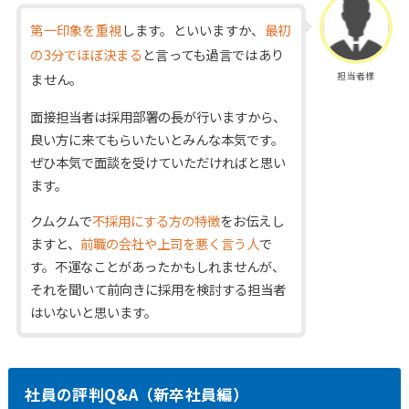
第一印象を重視
します。といいますか、
最初
の3分でほぼ決まる
と言っても過言ではあり
担当者様
ません。
面接担当者は採用部署の長が行いますから、
良い方に来てもらいたいとみんな本気です。
ぜひ本気で面談を受けていただければと思い
ます。
クムクムで
不採用にする方の特徴
をお伝えし
ますと、
前職の会社や上司を悪く言う人
で
す。不運なことがあったかもしれませんが、
それを聞いて前向きに採用を検討する担当者
はいないと思います。
社員の評判Q&A（新卒社員編）