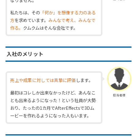
なりません。
私たちは、その
「何か」を想像する力のある
方
を求めています。
みんなで考え、みんなで
作る。
クムクムはそんな会社です。
入社のメリット
売上や成果に対しては真摯に評価
します。
最初はコレしか出来なかったけど、あんなこ
担当者様
とも出来るようになった！という社員が大勢
おり、たったの1カ月でAfterEffectsで3Dム
ービーを作れるようになった人もいます。