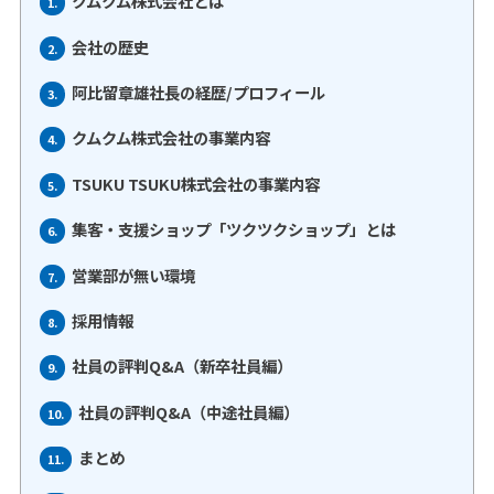
クムクム株式会社とは
1.
会社の歴史
2.
阿比留章雄社長の経歴/プロフィール
3.
クムクム株式会社の事業内容
4.
TSUKU TSUKU株式会社の事業内容
5.
集客・支援ショップ「ツクツクショップ」とは
6.
営業部が無い環境
7.
採用情報
8.
社員の評判Q&A（新卒社員編）
9.
社員の評判Q&A（中途社員編）
10.
まとめ
11.