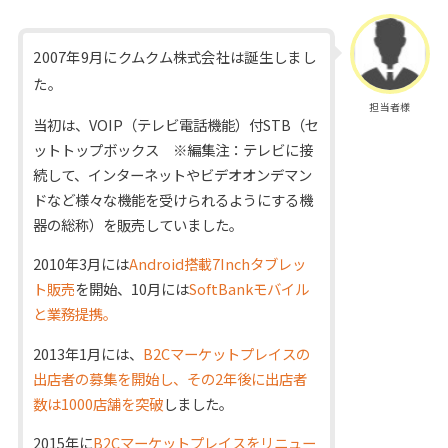
2007年9月にクムクム株式会社は誕生しまし
た。
担当者様
当初は、VOIP（テレビ電話機能）付STB（セ
ットトップボックス ※編集注：テレビに接
続して、インターネットやビデオオンデマン
ドなど様々な機能を受けられるようにする機
器の総称）を販売していました。
2010年3月には
Android搭載7Inchタブレッ
ト販売
を開始、10月には
SoftBankモバイル
と業務提携。
2013年1月には、
B2Cマーケットプレイスの
出店者の募集を開始し、その2年後に出店者
数は1000店舗を突破
しました。
2015年に
B2Cマーケットプレイスをリニュー