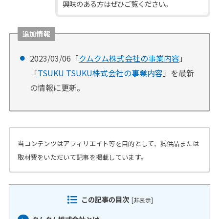
興味のある方はぜひご覧ください。
追加情報
2023/03/06「
クムクム株式会社の事業内容
」
「
TSUKU TSUKU株式会社の事業内容
」を最新
の情報に更新。
当コンテンツはアフィリエイト等を目的として、試供品または
取材費をいただいて記事を掲載しています。
この記事の目次
[
非表示
]