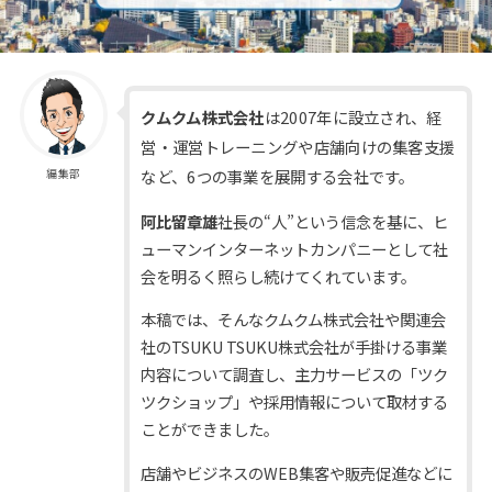
クムクム株式会社
は2007年に設立され、経
営・運営トレーニングや店舗向けの集客支援
など、6つの事業を展開する会社です。
編集部
阿比留章雄
社長の“人”という信念を基に、ヒ
ューマンインターネットカンパニーとして社
会を明るく照らし続けてくれています。
本稿では、そんなクムクム株式会社や関連会
社のTSUKU TSUKU株式会社が手掛ける事業
内容について調査し、主力サービスの「ツク
ツクショップ」や採用情報について取材する
ことができました。
店舗やビジネスのWEB集客や販売促進などに