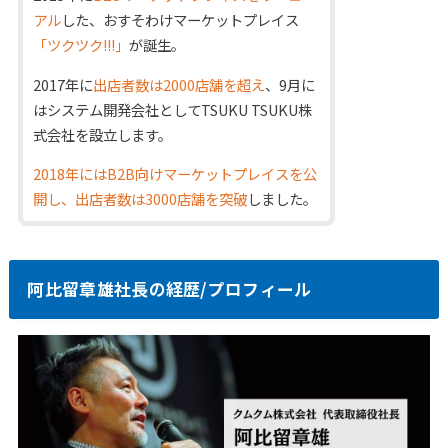
アル
した、おすそわけマーケットプレイス
「ツクツク!!!」
が誕生。
2017年に
出店者数は2000店舗を超え
、9月に
はシステム開発会社としてTSUKU TSUKU株
式会社を設立します。
2018年にはB2B向けマーケットプレイスを公
開し、出店者数は3000店舗を突破
しました。
阿比留章雄社長の経歴/プロフィール