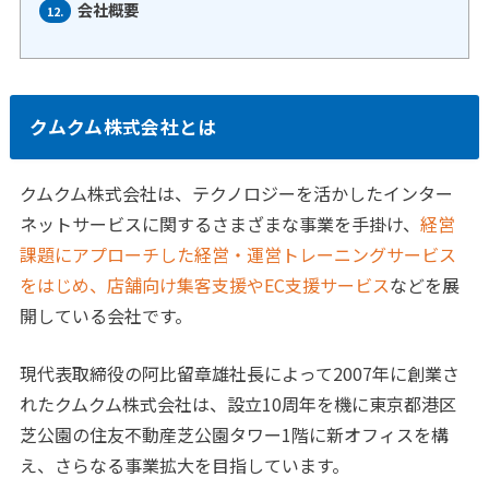
会社概要
12.
クムクム株式会社とは
クムクム株式会社は、テクノロジーを活かしたインター
ネットサービスに関するさまざまな事業を手掛け、
経営
課題にアプローチした経営・運営トレーニングサービス
をはじめ、
店舗向け集客支援やEC支援サービス
などを展
開している会社です。
現代表取締役の阿比留章雄社長によって2007年に創業さ
れたクムクム株式会社は、設立10周年を機に東京都港区
芝公園の住友不動産芝公園タワー1階に新オフィスを構
え、さらなる事業拡大を目指しています。