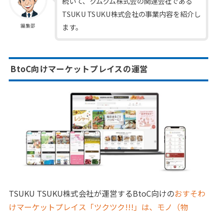
続いて、クムクム株式会の関連会社である
TSUKU TSUKU株式会社の事業内容を紹介し
ます。
編集部
BtoC向けマーケットプレイスの運営
TSUKU TSUKU株式会社が運営するBtoC向けの
おすそわ
けマーケットプレイス「ツクツク!!!」は、モノ（物