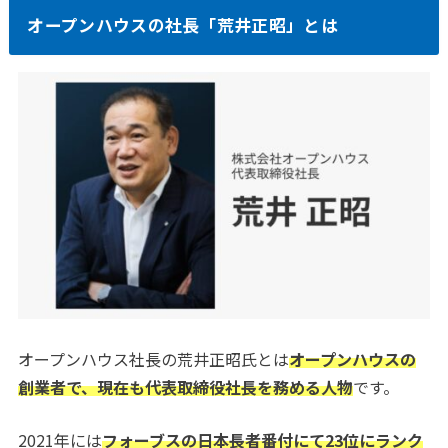
オープンハウスの社長「荒井正昭」とは
オープンハウス社長の荒井正昭氏とは
オープンハウスの
創業者で、現在も代表取締役社長を務める人物
です。
2021年には
フォーブスの日本長者番付にて23位にランク