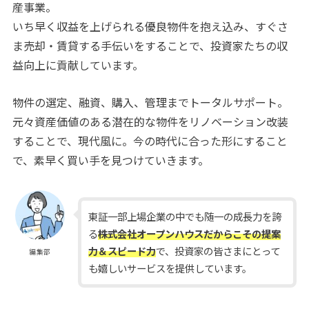
産事業。
いち早く収益を上げられる優良物件を抱え込み、すぐさ
ま売却・賃貸する手伝いをすることで、投資家たちの収
益向上に貢献しています。
物件の選定、融資、購入、管理までトータルサポート。
元々資産価値のある潜在的な物件をリノベーション改装
することで、現代風に。今の時代に合った形にすること
で、素早く買い手を見つけていきます。
東証一部上場企業の中でも随一の成長力を誇
る
株式会社オープンハウスだからこその提案
力＆スピード力
で、投資家の皆さまにとって
編集部
も嬉しいサービスを提供しています。