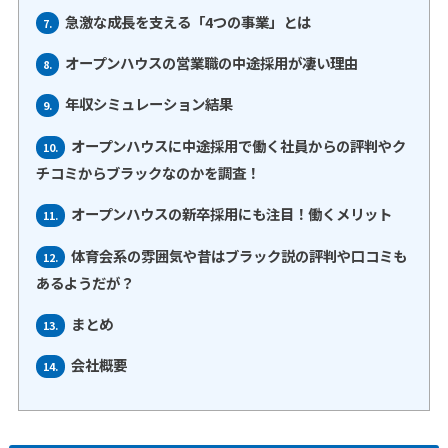
急激な成長を支える「4つの事業」とは
7.
オープンハウスの営業職の中途採用が凄い理由
8.
年収シミュレーション結果
9.
オープンハウスに中途採用で働く社員からの評判やク
10.
チコミからブラックなのかを調査！
オープンハウスの新卒採用にも注目！働くメリット
11.
体育会系の雰囲気や昔はブラック説の評判や口コミも
12.
あるようだが？
まとめ
13.
会社概要
14.