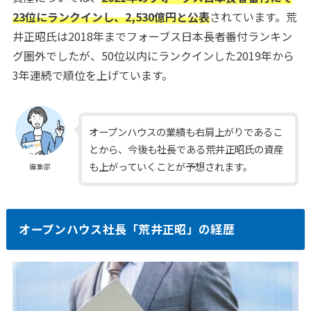
23位にランクインし、2,530億円と公表
されています。荒
井正昭氏は2018年までフォーブス日本長者番付ランキン
グ圏外でしたが、50位以内にランクインした2019年から
3年連続で順位を上げています。
オープンハウスの業績も右肩上がりであるこ
とから、今後も社長である荒井正昭氏の資産
も上がっていくことが予想されます。
編集部
オープンハウス社長「荒井正昭」の経歴