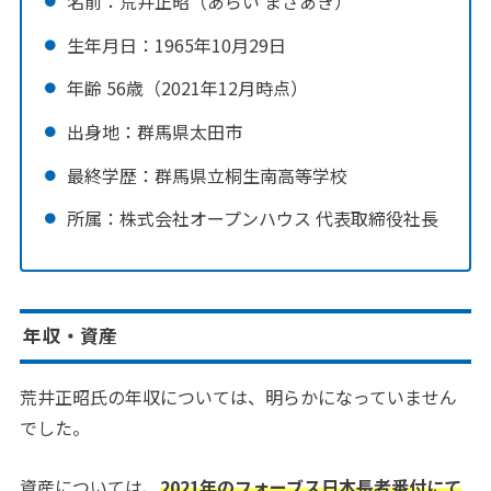
名前：荒井正昭（あらい まさあき）
生年月日：1965年10月29日
年齢 56歳（2021年12月時点）
出身地：群馬県太田市
最終学歴：群馬県立桐生南高等学校
所属：株式会社オープンハウス 代表取締役社長
年収・資産
荒井正昭氏の年収については、明らかになっていません
でした。
資産については、
2021年のフォーブス日本長者番付にて