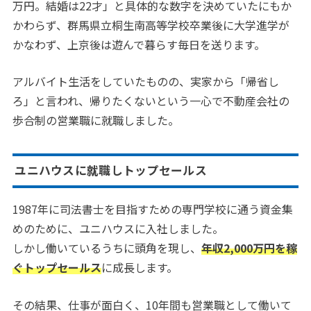
万円。結婚は22才」と具体的な数字を決めていたにもか
かわらず、群馬県立桐生南高等学校卒業後に大学進学が
かなわず、上京後は遊んで暮らす毎日を送ります。
アルバイト生活をしていたものの、実家から「帰省し
ろ」と言われ、帰りたくないという一心で不動産会社の
歩合制の営業職に就職しました。
ユニハウスに就職しトップセールス
1987年に司法書士を目指すための専門学校に通う資金集
めのために、ユニハウスに入社しました。
しかし働いているうちに頭角を現し、
年収2,000万円を稼
ぐトップセールス
に成長します。
その結果、仕事が面白く、10年間も営業職として働いて