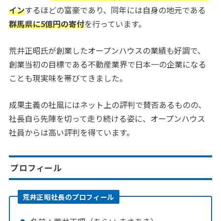
イン
するほどの富豪であり、同年には自身の地元である
群馬県に5億円の寄付
を行っています。
荒井正昭氏が創業したオープンハウスの業績も好調で、
創業当初の目標である不動産業界で日本一の企業になる
ことも現実味を帯びてきました。
成果主義の社風にはネット上の評判で賛否あるものの、
社長自ら先陣を切って走り続ける姿に、オープンハウス
社員からは高い評判を得ています。
プロフィール
荒井正昭社長のプロフィール