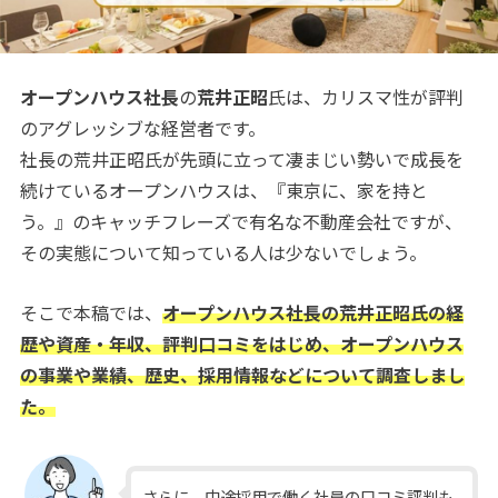
オープンハウス社長
の
荒井正昭
氏は、カリスマ性が評判
のアグレッシブな経営者です。
社長の荒井正昭氏が先頭に立って凄まじい勢いで成長を
続けているオープンハウスは、『東京に、家を持と
う。』のキャッチフレーズで有名な不動産会社ですが、
その実態について知っている人は少ないでしょう。
そこで本稿では、
オープンハウス社長の荒井正昭氏の経
歴や資産・年収、評判口コミをはじめ、オープンハウス
の事業や業績、歴史、採用情報などについて調査しまし
た。
さらに、中途採用で働く社員の口コミ評判も