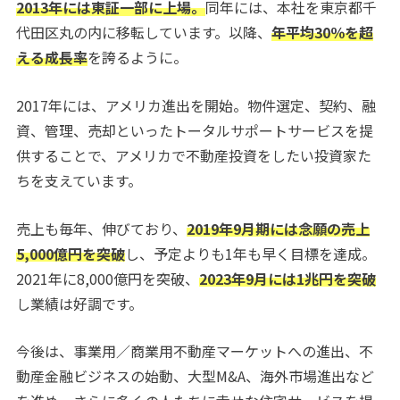
2013年には東証一部に上場。
同年には、本社を東京都千
代田区丸の内に移転しています。以降、
年平均30％を超
える成長率
を誇るように。
2017年には、アメリカ進出を開始。物件選定、契約、融
資、管理、売却といったトータルサポートサービスを提
供することで、アメリカで不動産投資をしたい投資家た
ちを支えています。
売上も毎年、伸びており、
2019年9月期には念願の売上
5,000億円を突破
し、予定よりも1年も早く目標を達成。
2021年に8,000億円を突破、
2023年9月には1兆円を突破
し業績は好調です。
今後は、事業用／商業用不動産マーケットへの進出、不
動産金融ビジネスの始動、大型M&A、海外市場進出など