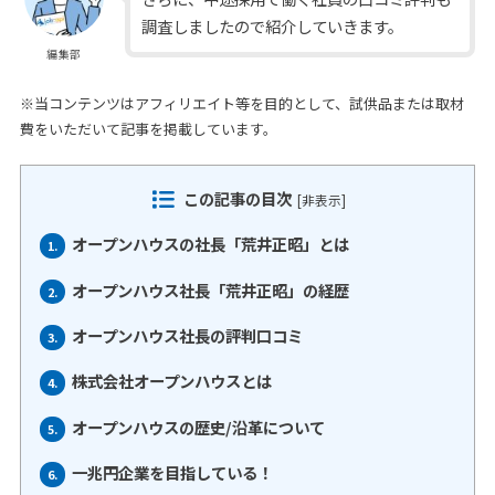
調査しましたので紹介していきます。
編集部
※当コンテンツはアフィリエイト等を目的として、試供品または取材
費をいただいて記事を掲載しています。
この記事の目次
[
非表示
]
オープンハウスの社長「荒井正昭」とは
1.
オープンハウス社長「荒井正昭」の経歴
2.
オープンハウス社長の評判口コミ
3.
株式会社オープンハウスとは
4.
オープンハウスの歴史/沿革について
5.
一兆円企業を目指している！
6.