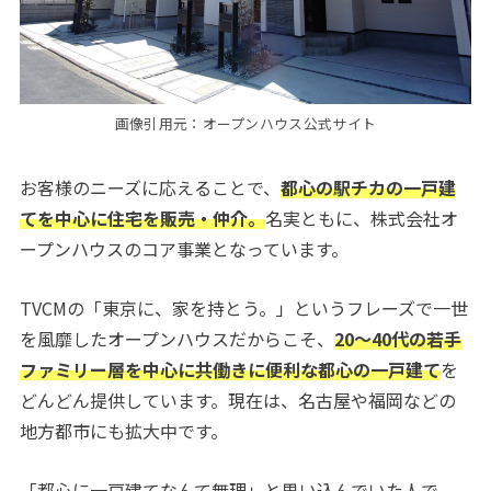
画像引用元：オープンハウス公式サイト
お客様のニーズに応えることで、
都心の駅チカの一戸建
てを中心に住宅を販売・仲介。
名実ともに、株式会社オ
ープンハウスのコア事業となっています。
TVCMの「東京に、家を持とう。」というフレーズで一世
を風靡したオープンハウスだからこそ、
20～40代の若手
ファミリー層を中心に共働きに便利な都心の一戸建て
を
どんどん提供しています。現在は、名古屋や福岡などの
地方都市にも拡大中です。
「都心に一戸建てなんて無理」と思い込んでいた人で