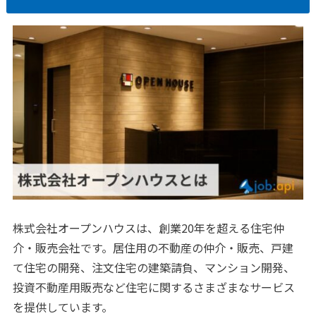
株式会社オープンハウスは、創業20年を超える住宅仲
介・販売会社です。居住用の不動産の仲介・販売、戸建
て住宅の開発、注文住宅の建築請負、マンション開発、
投資不動産用販売など住宅に関するさまざまなサービス
を提供しています。